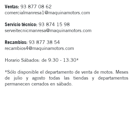
Ventas:
93 877 08 62
comercialmanresa1@maquinamotors.com
Servicio técnico:
93 874 15 98
serveitecnicmanresa@maquinamotors.com
Recambios:
93 877 38 54
recambios4@maquinamotors.com
Horario Sábados: de 9:30 - 13:30*
*Sólo disponible el departamento de venta de motos. Meses
de julio y agosto todas las tiendas y departamentos
permanecen cerrados en sábado.